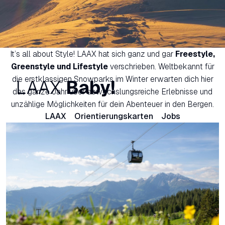
It’s all about Style! LAAX hat sich ganz und gar
Freestyle,
Greenstyle und Lifestyle
verschrieben. Weltbekannt für
die erstklassigen Snowparks im Winter erwarten dich hier
LAAX
Baby!
das ganze Jahr über abwechslungsreiche Erlebnisse und
unzählige Möglichkeiten für dein Abenteuer in den Bergen.
LAAX
Orientierungskarten
Jobs