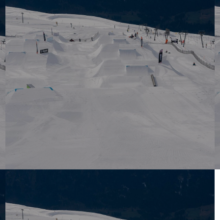
Slopestyle Snowboard U11/U9