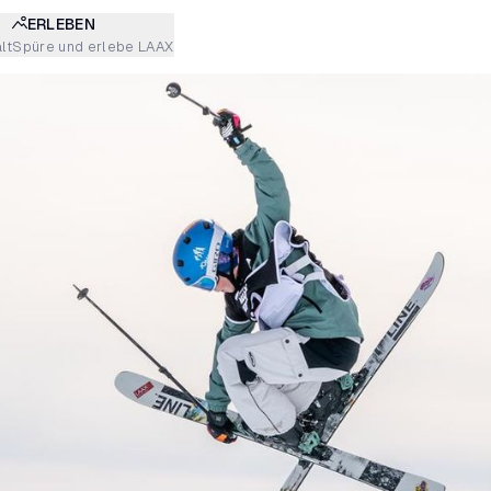
ERLEBEN
lt
Spüre und erlebe LAAX