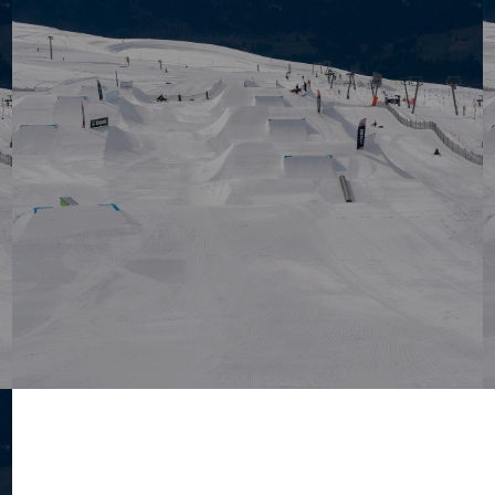
Halfpipe Snowboard U18/U15