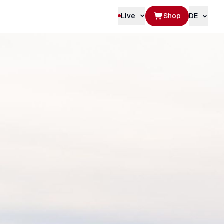
Live
Shop
DE