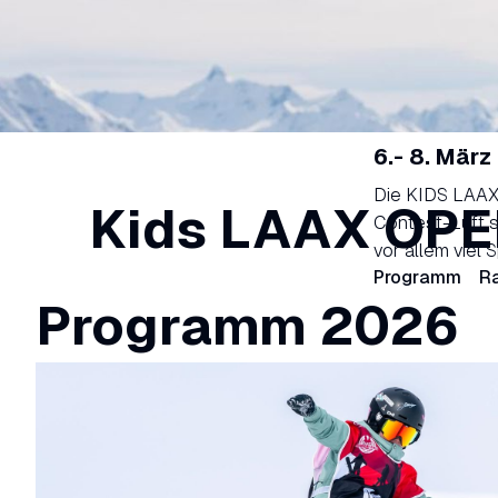
6.- 8. Mär
Die KIDS LAAX
Kids LAAX OP
Contest-Luft s
vor allem viel 
Programm
Ra
Programm 2026