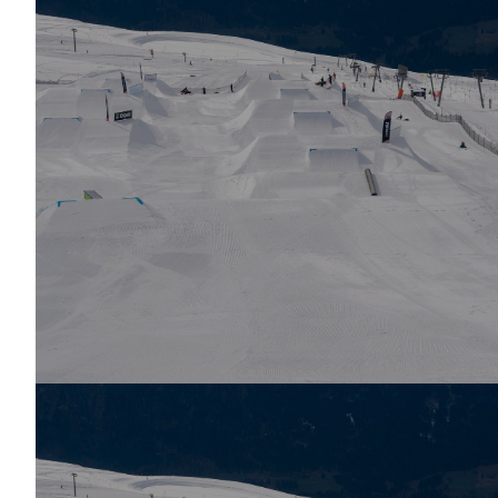
Halfpipe Freeski U13