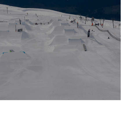
Halfpipe Freeski U18/U15