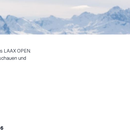
ses LAAX OPEN.
bschauen und
26