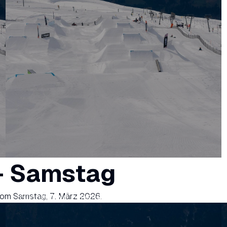
- Samstag
vom Samstag, 7. März 2026.
Slopestyle Freeski U18/U15