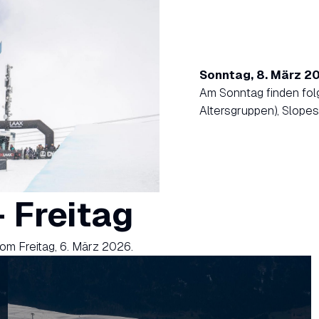
Sonntag, 8. März 2
Am Sonntag finden folg
Altersgruppen), Slopest
 Freitag
om Freitag, 6. März 2026.