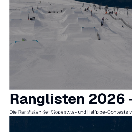
Ranglisten 2026 
Die Ranglisten der Slopestyle- und Halfpipe-Contests 
Slopestyle Freeski U13