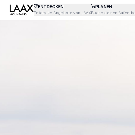
ENTDECKEN
PLANEN
Entdecke Angebote von LAAX
Buche deinen Aufentha