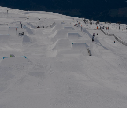
Halfpipe Snowboard U11/U9