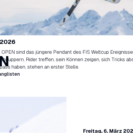
z 2026
 OPEN sind das jüngere Pendant des FIS Weltcup Ereignis
EN
chnuppern, Rider treffen, sein Können zeigen, sich Tricks a
Spass haben, stehen an erster Stelle.
nglisten
Freitag, 6. März 20