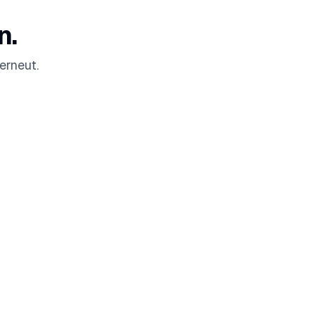
n.
erneut.