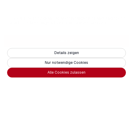
Ja, ich möchte zukünftig über Neuigkeiten und Angebote
von LAAX Meetings & Events informiert werden.
Senden
Details zeigen
Nur notwendige Cookies
Alle Cookies zulassen