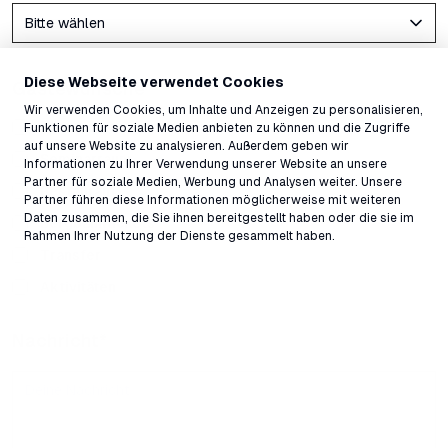
Diese Webseite verwendet Cookies
Gästewünsche
Wir verwenden Cookies, um Inhalte und Anzeigen zu personalisieren,
Unterkunft
Funktionen für soziale Medien anbieten zu können und die Zugriffe
auf unsere Website zu analysieren. Außerdem geben wir
Seminarraum
Informationen zu Ihrer Verwendung unserer Website an unsere
Partner für soziale Medien, Werbung und Analysen weiter. Unsere
Restaurant
Partner führen diese Informationen möglicherweise mit weiteren
Daten zusammen, die Sie ihnen bereitgestellt haben oder die sie im
Bergbahntickets
Rahmen Ihrer Nutzung der Dienste gesammelt haben.
Transfer
Aktivitäten
Nachricht
*