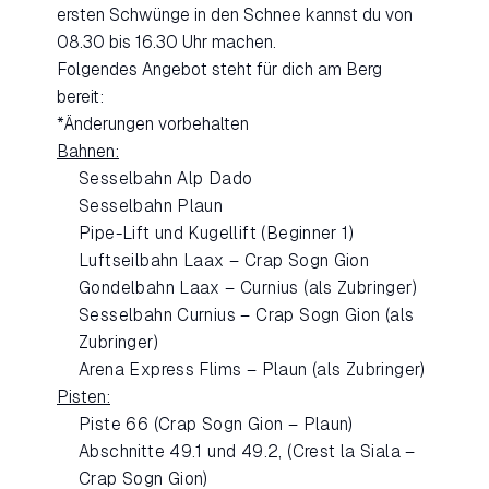
ersten Schwünge in den Schnee kannst du von
08.30 bis 16.30 Uhr machen.
Folgendes Angebot steht für dich am Berg
bereit:
*Änderungen vorbehalten
Bahnen:
Sesselbahn Alp Dado
Sesselbahn Plaun
Pipe-Lift und Kugellift (Beginner 1)
Luftseilbahn Laax – Crap Sogn Gion
Gondelbahn Laax – Curnius (als Zubringer)
Sesselbahn Curnius – Crap Sogn Gion (als
Zubringer)
Arena Express Flims – Plaun (als Zubringer)
Pisten:
Piste 66 (Crap Sogn Gion – Plaun)
Abschnitte 49.1 und 49.2, (Crest la Siala –
Crap Sogn Gion)