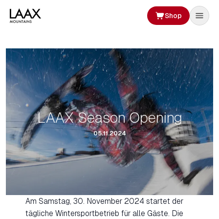
Shop
LAAX Season Opening
05.11.2024
Am Samstag, 30. November 2024 startet der
tägliche Wintersportbetrieb für alle Gäste. Die