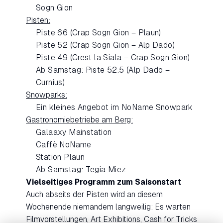
Sogn Gion
Pisten:
Piste 66 (Crap Sogn Gion – Plaun)
Piste 52 (Crap Sogn Gion – Alp Dado)
Piste 49 (Crest la Siala – Crap Sogn Gion)
Ab Samstag: Piste 52.5 (Alp Dado –
Curnius)
Snowparks:
Ein kleines Angebot im NoName Snowpark
Gastronomiebetriebe am Berg:
Galaaxy Mainstation
Caffè NoName
Station Plaun
Ab Samstag: Tegia Miez
Vielseitiges Programm zum Saisonstart
Auch abseits der Pisten wird an diesem
Wochenende niemandem langweilig: Es warten
Filmvorstellungen, Art Exhibitions, Cash for Tricks