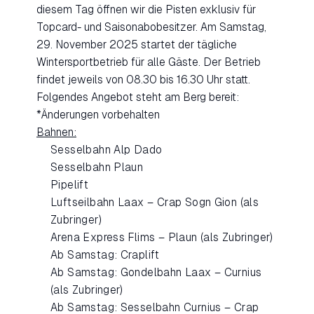
diesem Tag öffnen wir die Pisten exklusiv für
Topcard- und Saisonabobesitzer. Am Samstag,
29. November 2025 startet der tägliche
Wintersportbetrieb für alle Gäste. Der Betrieb
findet jeweils von 08.30 bis 16.30 Uhr statt.
Folgendes Angebot steht am Berg bereit:
*Änderungen vorbehalten
Bahnen:
Sesselbahn Alp Dado
Sesselbahn Plaun
Pipelift
Luftseilbahn Laax – Crap Sogn Gion (als
Zubringer)
Arena Express Flims – Plaun (als Zubringer)
Ab Samstag: Craplift
Ab Samstag: Gondelbahn Laax – Curnius
(als Zubringer)
Ab Samstag: Sesselbahn Curnius – Crap