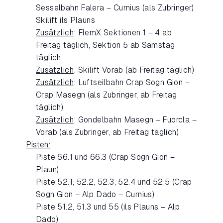
Sesselbahn Falera – Curnius (als Zubringer)
Skilift ils Plauns
Zusätzlich
: FlemX Sektionen 1 – 4 ab
Freitag täglich, Sektion 5 ab Samstag
täglich
Zusätzlich
: Skilift Vorab (ab Freitag täglich)
Zusätzlich
: Luftseilbahn Crap Sogn Gion –
Crap Masegn (als Zubringer, ab Freitag
täglich)
Zusätzlich
: Gondelbahn Masegn – Fuorcla –
Vorab (als Zubringer, ab Freitag täglich)
Pisten:
Piste 66.1 und 66.3 (Crap Sogn Gion –
Plaun)
Piste 52.1, 52.2, 52.3, 52.4 und 52.5 (Crap
Sogn Gion – Alp Dado – Curnius)
Piste 51.2, 51.3 und 55 (ils Plauns – Alp
Dado)