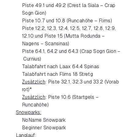
Piste 49.1 und 49.2 (Crest la Siala – Crap
Sogn Gion)
Piste 10.7 und 10.8 (Runcahöhe – Flims)
Piste 12.2, 12.3, 12.4, 12.5, 12.7, 12.8, 12.9,
12.10 und Piste 15 (Mutta Rodunda –
Nagens – Scansinas)
Piste 64.1, 64.2 und 64.3 (Crap Sogn Gion –
Curnius)
Talabfahrt nach Laax 64.4 Spinas
Talabfahrt nach Flims 18 Stretg
Zusätzlich
: Piste 32.1, 32.3 und 33.2 (Vorab
rot)*
Zusätzlich
: Piste 10.6 (Startgels –
Runcahöhe)
Snowparks:
NoName Snowpark
Beginner Snowpark
Langlauf: