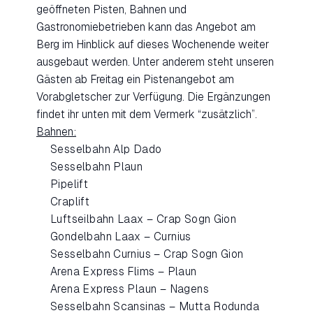
geöffneten Pisten, Bahnen und
Gastronomiebetrieben kann das Angebot am
Berg im Hinblick auf dieses Wochenende weiter
ausgebaut werden. Unter anderem steht unseren
Gästen ab Freitag ein Pistenangebot am
Vorabgletscher zur Verfügung. Die Ergänzungen
findet ihr unten mit dem Vermerk “zusätzlich”.
Bahnen:
Sesselbahn Alp Dado
Sesselbahn Plaun
Pipelift
Craplift
Luftseilbahn Laax – Crap Sogn Gion
Gondelbahn Laax – Curnius
Sesselbahn Curnius – Crap Sogn Gion
Arena Express Flims – Plaun
Arena Express Plaun – Nagens
Sesselbahn Scansinas – Mutta Rodunda