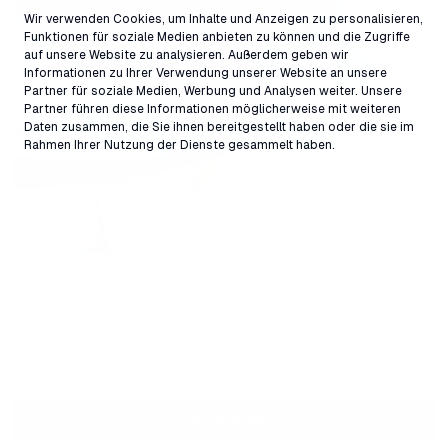
Wir verwenden Cookies, um Inhalte und Anzeigen zu personalisieren,
Funktionen für soziale Medien anbieten zu können und die Zugriffe
auf unsere Website zu analysieren. Außerdem geben wir
Informationen zu Ihrer Verwendung unserer Website an unsere
Partner für soziale Medien, Werbung und Analysen weiter. Unsere
Partner führen diese Informationen möglicherweise mit weiteren
Daten zusammen, die Sie ihnen bereitgestellt haben oder die sie im
Rahmen Ihrer Nutzung der Dienste gesammelt haben.
26.11.2025
Saisonstart
Am Samstag, 29. November 2025 startet der tägliche
Wintersportbetrieb für alle Gäste. Es warten viele Events
auf dich!
Weiterlesen