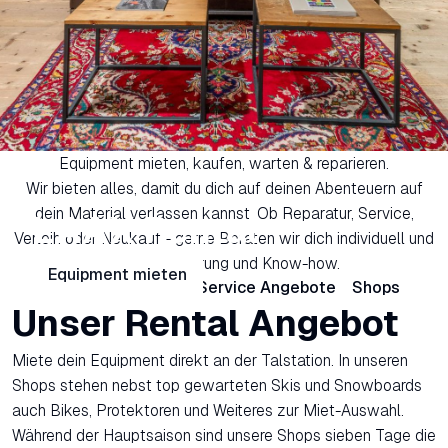
Equipment mieten, kaufen, warten & reparieren.
Wir bieten alles, damit du dich auf deinen Abenteuern auf
dein Material verlassen kannst. Ob Reparatur, Service,
LAAX Rental
Verleih oder Neukauf - gerne Beraten wir dich individuell und
mit viel Erfahrung und Know-how.
Equipment mieten
Rental Angebote
Service Angebote
Shops
Unser Rental Angebot
Miete dein Equipment direkt an der Talstation. In unseren
Shops stehen nebst top gewarteten Skis und Snowboards
auch Bikes, Protektoren und Weiteres zur Miet-Auswahl.
Während der Hauptsaison sind unsere Shops sieben Tage die