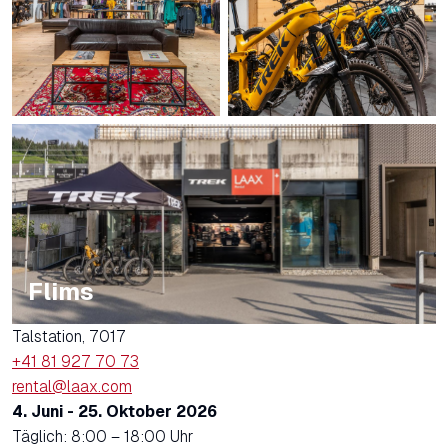
Flims
Talstation, 7017
+41 81 927 70 73
rental@laax.com
4. Juni - 25. Oktober 2026
Täglich: 8:00 – 18:00 Uhr