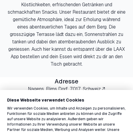
Köstlichkeiten, erfrischenden Getränken und
schmackhaften Snacks. Unser Restaurant bietet dir eine
gemütliche Atmosphäre, ideal zur Erholung während
eines abenteuerlichen Tages auf dem Berg. Die
grosszügige Terrasse lädt dazu ein, Sonnenstrahlen zu
tanken und dabei den atemberaubenden Ausblick zu
geniessen. Auch hier kannst du entspannt über die LAAX
App bestellen und dein Essen wird direkt zu dir an den
Tisch gebracht.
Adresse
Nagens, Flims Dorf, 7017, Schweiz ↗
Kontakt
Diese Webseite verwendet Cookies
nagens@laax.com
Wir verwenden Cookies, um Inhalte und Anzeigen zu personalisieren,
081 927 75 13
Funktionen für soziale Medien anbieten zu können und die Zugriffe
auf unsere Website zu analysieren. Außerdem geben wir
Informationen zu Ihrer Verwendung unserer Website an unsere
Partner für soziale Medien, Werbung und Analysen weiter. Unsere