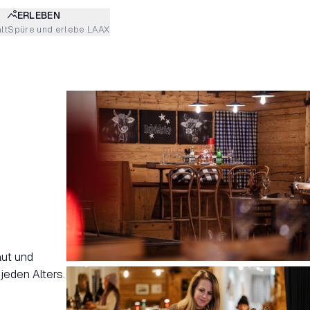
ERLEBEN
lt
Spüre und erlebe LAAX
aut und
jeden Alters.