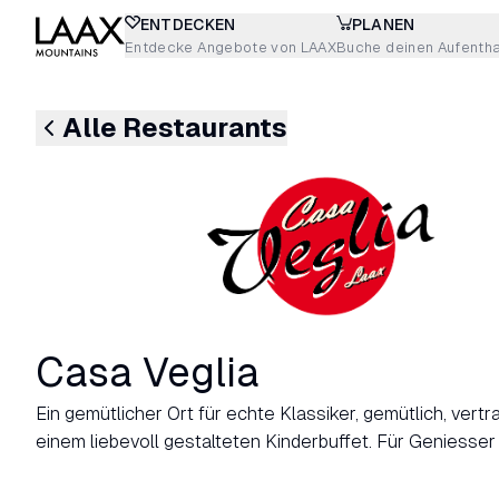
ENTDECKEN
PLANEN
Entdecke Angebote von LAAX
Buche deinen Aufentha
Alle Restaurants
Casa Veglia
Ein gemütlicher Ort für echte Klassiker, gemütlich, vertr
einem liebevoll gestalteten Kinderbuffet. Für Geniesser 