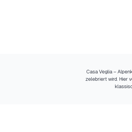
Casa Veglia – Alpenk
zelebriert wird. Hie
klassis