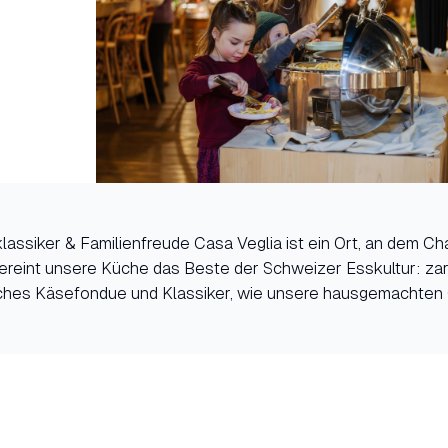
lassiker & Familienfreude Casa Veglia ist ein Ort, an dem 
r vereint unsere Küche das Beste der Schweizer Esskultur: za
ches Käsefondue und Klassiker, wie unsere hausgemachten