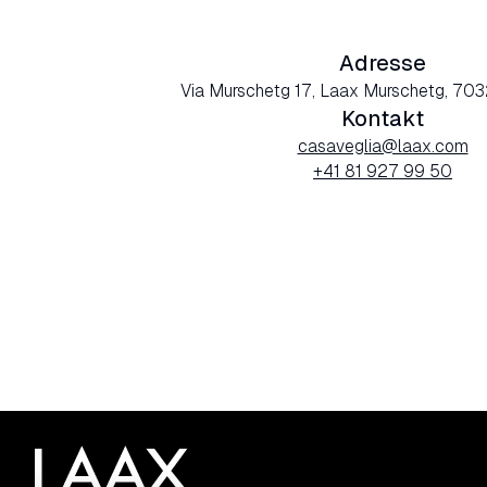
Adresse
Via Murschetg 17, Laax Murschetg, 703
Kontakt
casaveglia@laax.com
+41 81 927 99 50