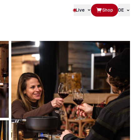
Live
Shop
DE