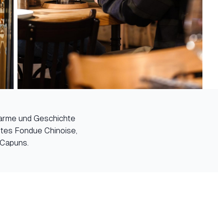
Charme und Geschichte
rtes Fondue Chinoise,
 Capuns.