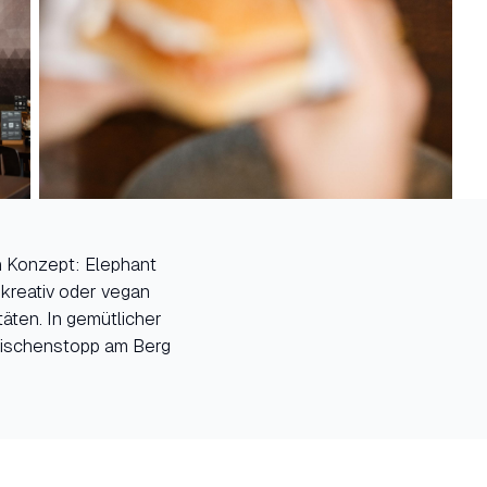
n Konzept: Elephant
 kreativ oder vegan
täten. In gemütlicher
wischenstopp am Berg