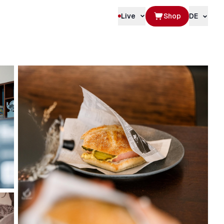
Live
Shop
DE