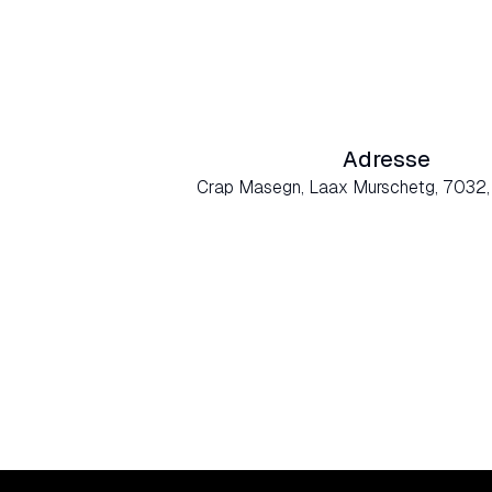
Adresse
Crap Masegn, Laax Murschetg, 7032,