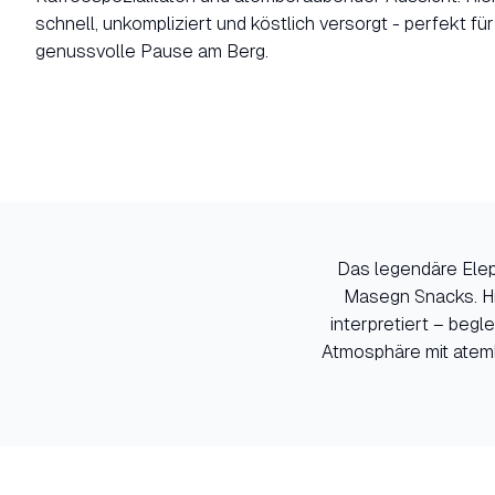
schnell, unkompliziert und köstlich versorgt - perfekt für
genussvolle Pause am Berg.
Das legendäre Elep
Masegn Snacks. Hie
interpretiert – begl
Atmosphäre mit atem