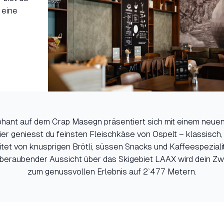
 eine
hant auf dem Crap Masegn präsentiert sich mit einem neue
r geniesst du feinsten Fleischkäse von Ospelt – klassisch,
eitet von knusprigen Brötli, süssen Snacks und Kaffeespeziali
beraubender Aussicht über das Skigebiet LAAX wird dein Z
zum genussvollen Erlebnis auf 2`477 Metern.