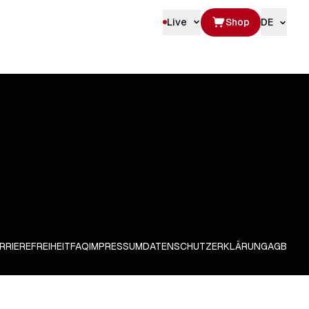
Live
Shop
DE
RRIEREFREIHEIT
FAQ
IMPRESSUM
DATENSCHUTZERKLÄRUNG
AGB