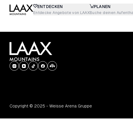
ENTDECKEN
PLANEN
Entdecke Angebote von LAAX
Buche deinen Aufentha
Copyright © 2025 - Weisse Arena Gruppe