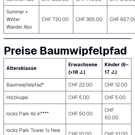
Sommer +
Winter
CHF 730.00
CHF 365.00
CHF 657.0
Wander Abo
Preise Baumwipfelpfad
Erwachsene
Kinder (6–
Altersklasse
(>18 J.)
17 J.)
Baumwipfelpfad*
CHF 22.00
CHF 12.00
Holzkugel
CHF 5.00
CHF 5.00
CHF
rocks Park All in****
CHF 50.00
50.00
rocks Park Tower 1x freie
CHF 10.00
CHF 10.00