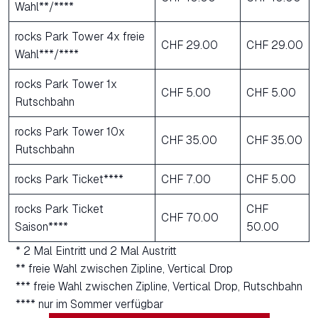
Wahl**/****
rocks Park Tower 4x freie
CHF 29.00
CHF 29.00
Wahl***/****
rocks Park Tower 1x
CHF 5.00
CHF 5.00
Rutschbahn
rocks Park Tower 10x
CHF 35.00
CHF 35.00
Rutschbahn
rocks Park Ticket****
CHF 7.00
CHF 5.00
rocks Park Ticket
CHF
CHF 70.00
Saison****
50.00
* 2 Mal Eintritt und 2 Mal Austritt
** freie Wahl zwischen Zipline, Vertical Drop
*** freie Wahl zwischen Zipline, Vertical Drop, Rutschbahn
**** nur im Sommer verfügbar