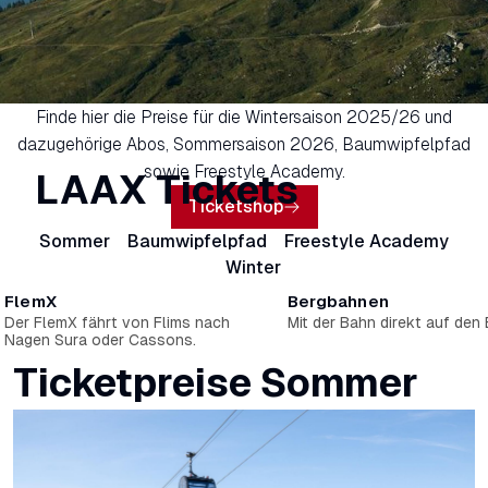
Finde hier die Preise für die Wintersaison 2025/26 und
dazugehörige Abos, Sommersaison 2026, Baumwipfelpfad
sowie Freestyle Academy.
LAAX Tickets
Ticketshop
Sommer
Baumwipfelpfad
Freestyle Academy
Winter
FlemX
Bergbahnen
Der FlemX fährt von Flims nach
Mit der Bahn direkt auf den 
Nagen Sura oder Cassons.
Ticketpreise Sommer