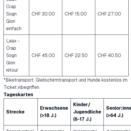
Crap
Sogn
CHF 30.00
CHF 15.00
CHF 27.00
Gion
einfach
Laax -
Crap
Sogn
CHF 45.00
CHF 22.50
CHF 40.50
Gion
retour
*Biketransport, Gleitschirmtransport und Hunde kostenlos im
Ticket inbegriffen.
Tageskarten
Kinder/
Erwachsene
Senior:inn
Strecke
Jugendliche
(>18 J.)
(>64 J.)
(6-17 J.)