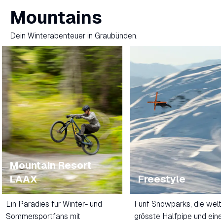
Mountains
Dein Winterabenteuer in Graubünden.
Mountain Resort
LAAX
Freestyle
Ein Paradies für Winter- und
Fünf Snowparks, die wel
Sommersportfans mit
grösste Halfpipe und ein