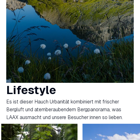
Lifestyle
Es ist dieser Hauch Urbanität kombiniert mit frischer
Bergluft und atemberaubendem Bergpanorama, was
LAAX ausmacht und unsere Besucher:innen so lieben.