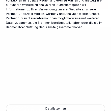
Funktionen für soziale Medien anbieten zu können und die Zugriffe
Mail
Phone
auf unsere Website zu analysieren. Außerdem geben wir
Informationen zu Ihrer Verwendung unserer Website an unsere
Partner für soziale Medien, Werbung und Analysen weiter. Unsere
Partner führen diese Informationen möglicherweise mit weiteren
Daten zusammen, die Sie ihnen bereitgestellt haben oder die sie im
Rahmen Ihrer Nutzung der Dienste gesammelt haben.
Details zeigen