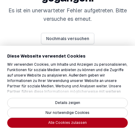
Es ist ein unerwarteter Fehler aufgetreten. Bitte
versuche es erneut.
Nochmals versuchen
Diese Webseite verwendet Cookies
Wir verwenden Cookies, um Inhalte und Anzeigen zu personalisieren,
Funktionen für soziale Medien anbieten zu können und die Zugriffe
auf unsere Website zu analysieren. Außerdem geben wir
Informationen zu Ihrer Verwendung unserer Website an unsere
Partner für soziale Medien, Werbung und Analysen weiter. Unsere
Partner führen diese Informationen möglicherweise mit weiteren
Daten zusammen, die Sie ihnen bereitgestellt haben oder die sie im
Rahmen Ihrer Nutzung der Dienste gesammelt haben.
Details zeigen
Nur notwendige Cookies
Alle Cookies zulassen