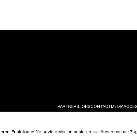
PARTNERS
JOBS
CONTACT
MEDIA
ACCES
eren, Funktionen für soziale Medien anbieten zu können und die Zug