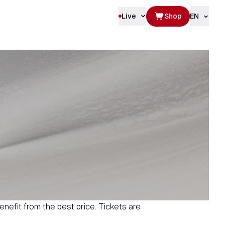
Live
Shop
EN
efit from the best price. Tickets are