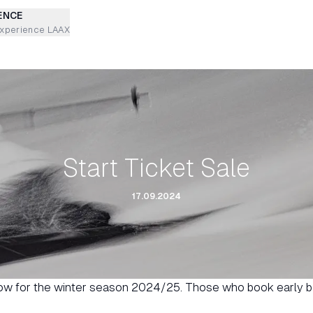
ENCE
experience LAAX
Start Ticket Sale
17.09.2024
w for the winter season 2024/25. Those who book early ben