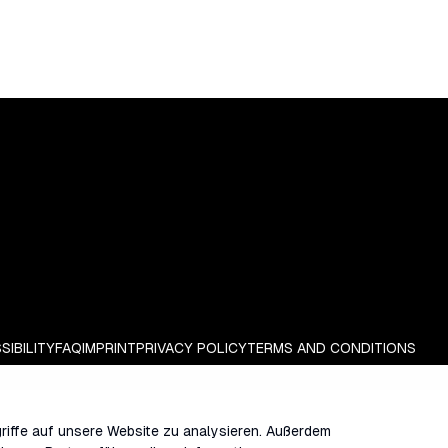
SIBILITY
FAQ
IMPRINT
PRIVACY POLICY
TERMS AND CONDITIONS
riffe auf unsere Website zu analysieren. Außerdem