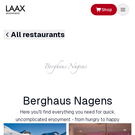
Shop
All restaurants
Berghaus Nagens
Here you'll find everything you need for quick,
uncomplicated enjoyment - from hungry to happy