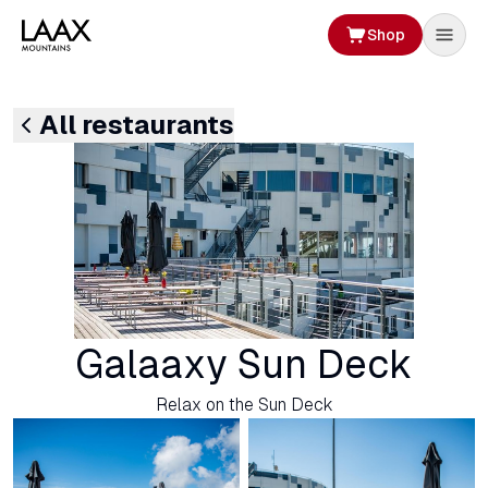
Shop
All restaurants
Galaaxy Sun Deck
Relax on the Sun Deck