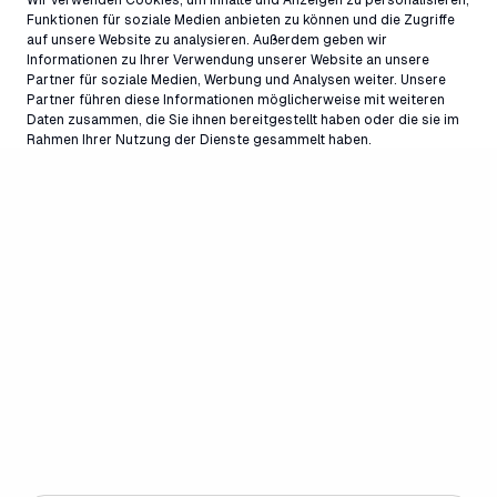
Contact
Funktionen für soziale Medien anbieten zu können und die Zugriffe
galaaxy@laax.com
auf unsere Website zu analysieren. Außerdem geben wir
081 927 73 45
Informationen zu Ihrer Verwendung unserer Website an unsere
Partner für soziale Medien, Werbung und Analysen weiter. Unsere
Partner führen diese Informationen möglicherweise mit weiteren
Daten zusammen, die Sie ihnen bereitgestellt haben oder die sie im
Rahmen Ihrer Nutzung der Dienste gesammelt haben.