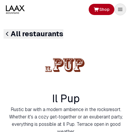
Shop
All restaurants
Il Pup
Rustic bar with a modern ambience in the rocksresort.
Whether it's a cozy get-together or an exuberant party,
everything is possible at Il Pup. Terrace open in good
weather.