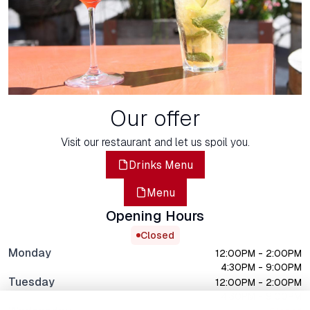
Our offer
Visit our restaurant and let us spoil you.
Drinks Menu
Menu
Opening Hours
Closed
Monday
12:00PM - 2:00PM
4:30PM - 9:00PM
Tuesday
12:00PM - 2:00PM
4:30PM - 9:00PM