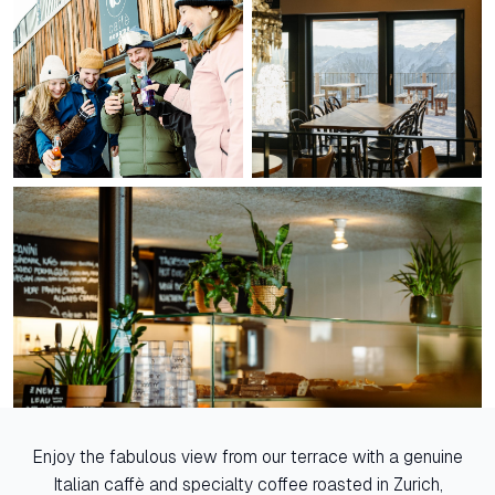
Enjoy the fabulous view from our terrace with a genuine
Italian caffè and specialty coffee roasted in Zurich,