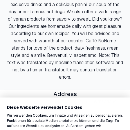
exclusive drinks and a delicious panini, our soup of the
day or our famous hot dogs. We also offer a wide range
of vegan products from savory to sweet. Did you know?
Our ingredients are homemade daily with great pleasure
according to our own recipes. You will be advised and
served with warmth at our counter. Caffè NoName
stands for love of the product, daily freshness, green
style and a smile. Benvenuti, vi aspettiamo. Note: This
text was translated by machine translation software and
not by a human translator. It may contain translation
errors.
Address
Crap Sogn Gion, Laax Murschetg, 7032, Switzerland ↗
Diese Webseite verwendet Cookies
Contact
Wir verwenden Cookies, um Inhalte und Anzeigen zu personalisieren,
info@laax.com
Funktionen für soziale Medien anbieten zu können und die Zugriffe
081 927 73 44
auf unsere Website zu analysieren. Außerdem geben wir