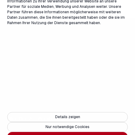
Informationen zu Ihrer Verwendung unserer Website an unsere
Partner für soziale Medien, Werbung und Analysen weiter. Unsere
Partner führen diese Informationen möglicherweise mit weiteren
Daten zusammen, die Sie ihnen bereitgestellt haben oder die sie im
Rahmen Ihrer Nutzung der Dienste gesammelt haben.
Details zeigen
Copyright © 2025 - Weisse Arena Gruppe
Nur notwendige Cookies
PARTNERS
JOBS
CONTACT
MEDIA
ACCESSIBILITY
FAQ
IMPRINT