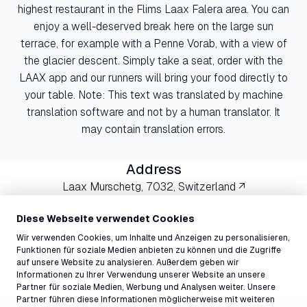
highest restaurant in the Flims Laax Falera area. You can
enjoy a well-deserved break here on the large sun
terrace, for example with a Penne Vorab, with a view of
the glacier descent. Simply take a seat, order with the
LAAX app and our runners will bring your food directly to
your table. Note: This text was translated by machine
translation software and not by a human translator. It
may contain translation errors.
Address
Laax Murschetg, 7032, Switzerland ↗
Contact
Diese Webseite verwendet Cookies
vorab@laax.com
081 927 73 80
Wir verwenden Cookies, um Inhalte und Anzeigen zu personalisieren,
Funktionen für soziale Medien anbieten zu können und die Zugriffe
auf unsere Website zu analysieren. Außerdem geben wir
Informationen zu Ihrer Verwendung unserer Website an unsere
Partner für soziale Medien, Werbung und Analysen weiter. Unsere
Partner führen diese Informationen möglicherweise mit weiteren