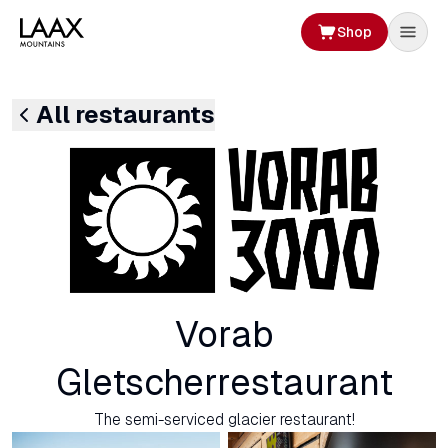
Shop
All restaurants
Vorab
Gletscherrestaurant
The semi-serviced glacier restaurant!