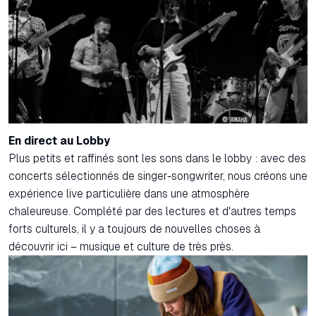
En direct au Lobby
Plus petits et raffinés sont les sons dans le lobby : avec des
concerts sélectionnés de singer-songwriter, nous créons une
expérience live particulière dans une atmosphère
chaleureuse. Complété par des lectures et d'autres temps
forts culturels, il y a toujours de nouvelles choses à
découvrir ici – musique et culture de très près.