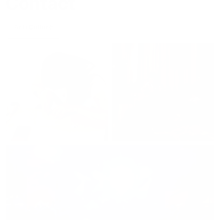
Contact
Art+Culture