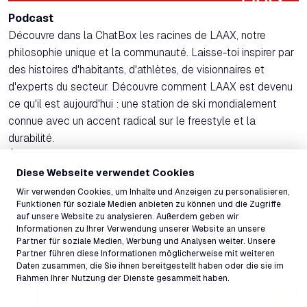
Podcast
Découvre dans la ChatBox les racines de LAAX, notre
philosophie unique et la communauté. Laisse-toi inspirer par
des histoires d'habitants, d'athlètes, de visionnaires et
d'experts du secteur. Découvre comment LAAX est devenu
ce qu'il est aujourd'hui : une station de ski mondialement
connue avec un accent radical sur le freestyle et la
durabilité.
Écoutez maintenant
Diese Webseite verwendet Cookies
Vers le calendrier des événements
Wir verwenden Cookies, um Inhalte und Anzeigen zu personalisieren,
Exposants précédents
Funktionen für soziale Medien anbieten zu können und die Zugriffe
auf unsere Website zu analysieren. Außerdem geben wir
Informationen zu Ihrer Verwendung unserer Website an unsere
Partner für soziale Medien, Werbung und Analysen weiter. Unsere
Partner führen diese Informationen möglicherweise mit weiteren
Daten zusammen, die Sie ihnen bereitgestellt haben oder die sie im
Rahmen Ihrer Nutzung der Dienste gesammelt haben.