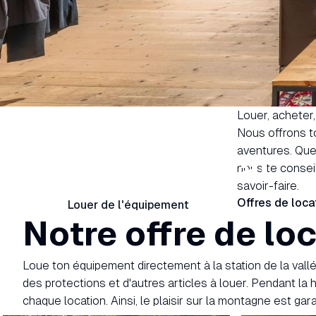
Louer, acheter,
Nous offrons to
aventures. Que 
LAAX Rental
nous te consei
savoir-faire.
Offres de loca
Louer de l'équipement
Notre offre de lo
Loue ton équipement directement à la station de la val
des protections et d'autres articles à louer. Pendant la
chaque location. Ainsi, le plaisir sur la montagne est gara