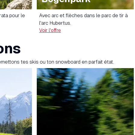
rata pour le
Avec arc et flèches dans le parc de tir à
l'arc Hubertus.
Voir l'offre
ons
remettons tes skis ou ton snowboard en parfait état.