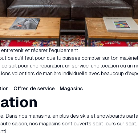
 entretenir et réparer l'équipement.
ut ce qu'il faut pour que tu puisses compter sur ton matériel
ce soit pour une réparation, un service, une location ou un n
llons volontiers de manière individuelle avec beaucoup d'exp
tion
Offres de service
Magasins
cation
lée. Dans nos magasins, en plus des skis et snowboards parf
 haute saison, nos magasins sont ouverts sept jours sur sept
nti.