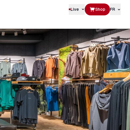
Live
Shop
FR