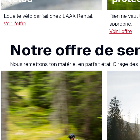
Loue le vélo parfait chez LAAX Rental.
Rien ne vaut
Voir l'offre
approprié.
Voir l'offre
Notre offre de se
Nous remettons ton matériel en parfait état. Cirage des 