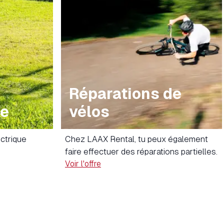
Réparations de
ke
vélos
ectrique
Chez LAAX Rental, tu peux également
faire effectuer des réparations partielles.
Voir l'offre