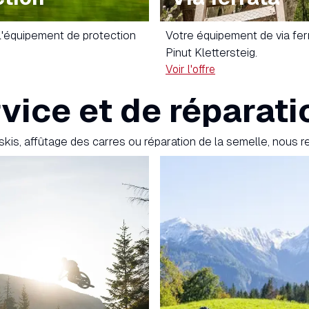
 l'équipement de protection
Votre équipement de via fer
Pinut Klettersteig.
Voir l'offre
rvice et de réparati
skis, affûtage des carres ou réparation de la semelle, nous 