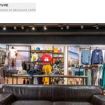
VIVRE
ssens et découvre LAAX