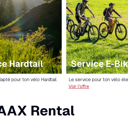
ce Hardtail
Service E-Bi
apté pour ton vélo Hardtail.
Le service pour ton vélo él
Voir l'offre
LAAX Rental