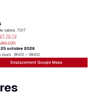
s
de vallée, 7017
927 70 73
laax.com
- 25 octobre 2026
s jours : 8h00 – 18h00
Emplacement Google Maps
res