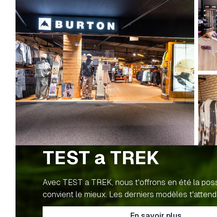
TEST a TREK
Avec TEST a TREK, nous t'offrons en été la possib
convient le mieux. Les derniers modèles t'atten
En savoir plus