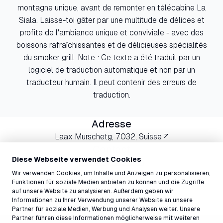
montagne unique, avant de remonter en télécabine La
Siala. Laisse-toi gâter par une multitude de délices et
profite de l'ambiance unique et conviviale - avec des
boissons rafraîchissantes et de délicieuses spécialités
du smoker grill. Note : Ce texte a été traduit par un
logiciel de traduction automatique et non par un
traducteur humain. Il peut contenir des erreurs de
traduction.
Adresse
Laax Murschetg, 7032, Suisse ↗
Contact
Diese Webseite verwendet Cookies
nagens@laax.com
081 927 75 27
Wir verwenden Cookies, um Inhalte und Anzeigen zu personalisieren,
Funktionen für soziale Medien anbieten zu können und die Zugriffe
auf unsere Website zu analysieren. Außerdem geben wir
Informationen zu Ihrer Verwendung unserer Website an unsere
Partner für soziale Medien, Werbung und Analysen weiter. Unsere
Partner führen diese Informationen möglicherweise mit weiteren