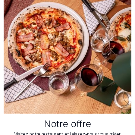
Notre offre
Visitez notre restaurant et laissez-nous vous gâter.