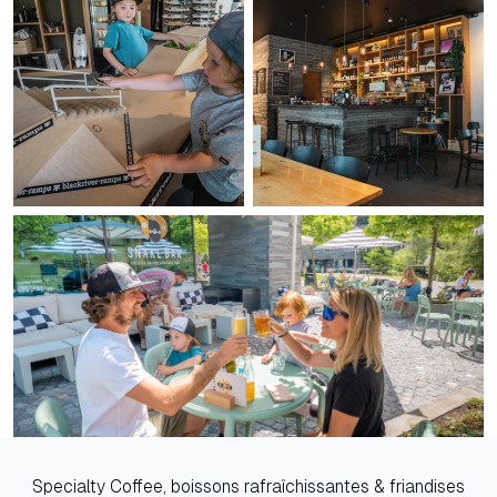
Specialty Coffee, boissons rafraîchissantes & friandises