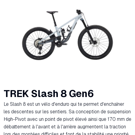
TREK Slash 8 Gen6
Le Slash 8 est un vélo d'enduro qui te permet d'enchaîner
les descentes sur les sentiers. Sa conception de suspension
High-Pivot avec un point de pivot élevé ainsi que 170 mm de
débattement à l'avant et à l'arrière augmentent la traction
lors des montées difficiles et font de la stabilité une priorité