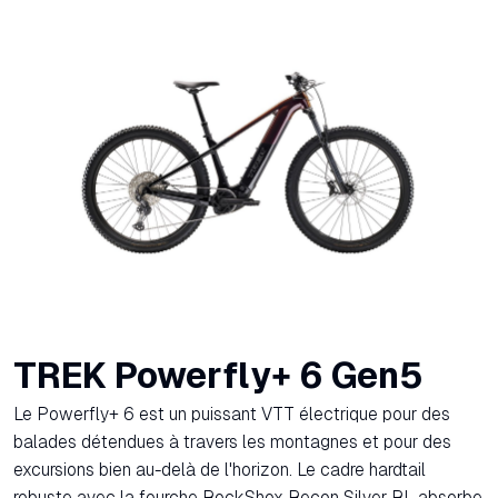
TREK Powerfly+ 6 Gen5
Le Powerfly+ 6 est un puissant VTT électrique pour des
balades détendues à travers les montagnes et pour des
excursions bien au-delà de l'horizon. Le cadre hardtail
robuste avec la fourche RockShox Recon Silver RL absorbe