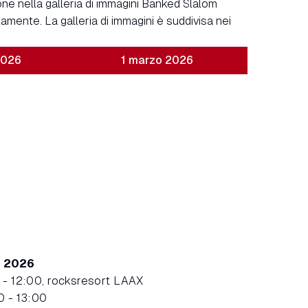
one nella galleria di immagini Banked Slalom
amente. La galleria di immagini è suddivisa nei
2026
1 marzo 2026
o 2026
 - 12:00, rocksresort LAAX
0 - 13:00