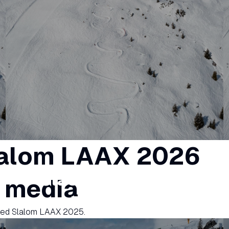
Slalom LAAX 2026
Classifica Fastest
i media
Race 2026
anked Slalom LAAX 2025.