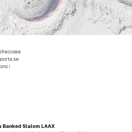
sfrecciare
mporta se
ono i
ca Banked Slalom LAAX