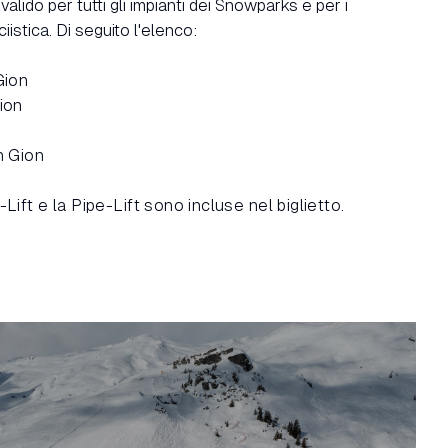
valido per tutti gli impianti dei Snowparks e per i
iistica. Di seguito l'elenco:
Gion
ion
n Gion
n-Lift e la Pipe-Lift sono incluse nel biglietto.