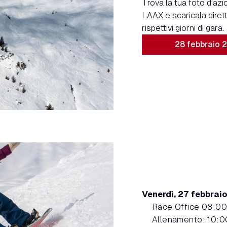
Trova la tua foto d'azi
LAAX e scaricala dirett
rispettivi giorni di gara.
28 febbraio 
Venerdì, 27 febbrai
Race Office 08:00
Allenamento: 10:0