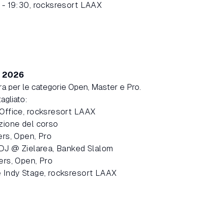
 - 19:30, rocksresort LAAX
o 2026
ara per le categorie Open, Master e Pro.
agliato:
Office, rocksresort LAAX
zione del corso
ers, Open, Pro
 DJ @ Zielarea, Banked Slalom
ers, Open, Pro
 Indy Stage, rocksresort LAAX