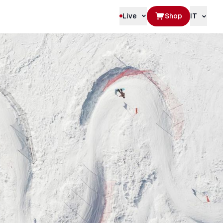
Live
Shop
IT