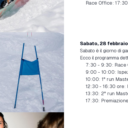
Race Office: 17:30
Sabato, 28 febbrai
Sabato è il giorno di g
Ecco il programma dett
7:30 - 9:30: Race 
9:00 - 10:00: Ispe
10:00: 1° run Mast
12:30 - 16:30 ore:
13:30: 2° run Mast
17:30: Premiazione