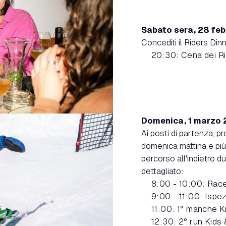
Sabato sera, 28 fe
Concediti il Riders Din
20:30: Cena dei R
Domenica, 1 marzo
Ai posti di partenza, pro
domenica mattina e più 
percorso all'indietro d
dettagliato:
8:00 - 10:00: Race
9:00 - 11:00: Ispe
11:00: 1° manche K
12:30: 2° run Kids 