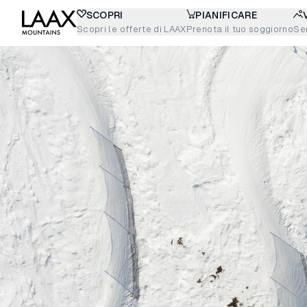
SCOPRI
PIANIFICARE
Scopri le offerte di LAAX
Prenota il tuo soggiorno
Sen