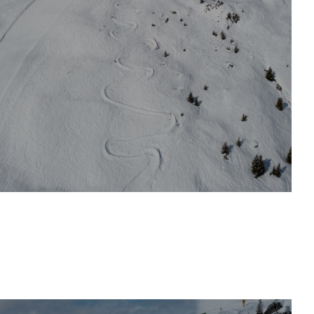
Classifica Fakie Race
2026