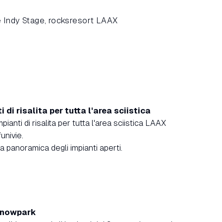
 Indy Stage, rocksresort LAAX
i di risalita per tutta l'area sciistica
impianti di risalita per tutta l'area sciistica LAAX
funivie.
a panoramica degli impianti aperti.
 Snowpark