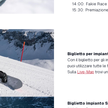
14:00: Fakie Race
15:30: Premiazione
Biglietto per impiant
Con il biglietto per gli 
puoi utilizzare tutte le 
Sulla
Live-Map
trovi un
Biglietto impianto