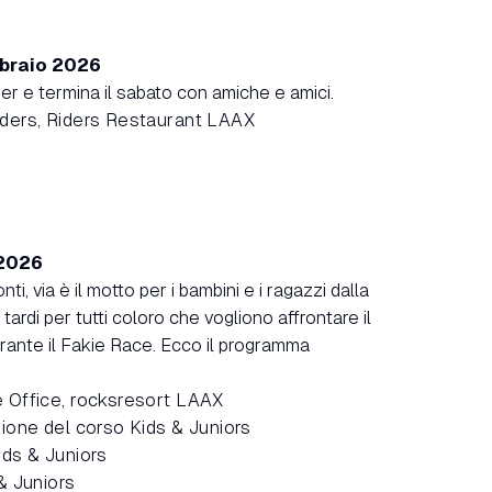
bbraio 2026
ner e termina il sabato con amiche e amici.
iders, Riders Restaurant LAAX
 2026
nti, via è il motto per i bambini e i ragazzi dalla
tardi per tutti coloro che vogliono affrontare il
urante il Fakie Race. Ecco il programma
 Office, rocksresort LAAX
zione del corso Kids & Juniors
ids & Juniors
& Juniors