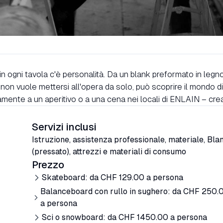
in ogni tavola c'è personalità. Da un blank preformato in legn
 non vuole mettersi all'opera da solo, può scoprire il mondo 
ttamente a un aperitivo o a una cena nei locali di ENLAIN – cre
Servizi inclusi
Istruzione, assistenza professionale, materiale, Bla
(pressato), attrezzi e materiali di consumo
Prezzo
Skateboard: da CHF 129.00 a persona
Balanceboard con rullo in sughero: da CHF 250.
a persona
Sci o snowboard: da CHF 1450.00 a persona