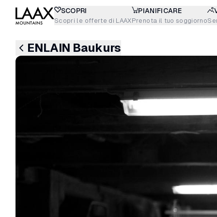
SCOPRI
PIANIFICARE
Scopri le offerte di LAAX
Prenota il tuo soggiorno
Sen
ENLAIN Baukurs