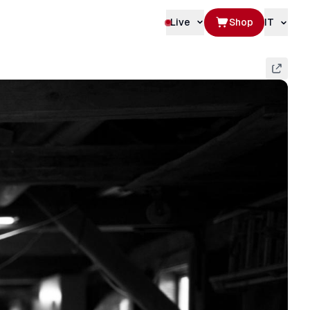
Live
Shop
IT