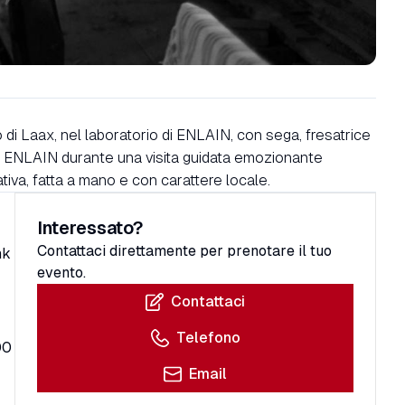
o di Laax, nel laboratorio di ENLAIN, con sega, fresatrice
di ENLAIN durante una visita guidata emozionante
ativa, fatta a mano e con carattere locale.
Interessato?
Contattaci direttamente per prenotare il tuo
nk
evento.
Contattaci
Telefono
00
Email