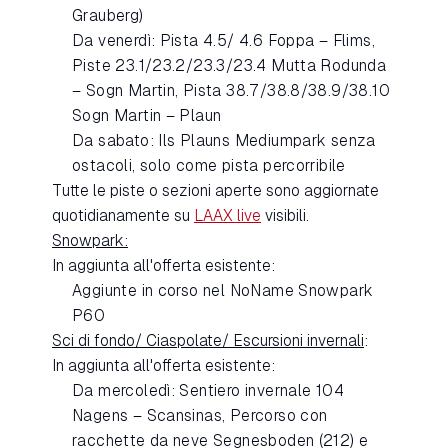
Grauberg)
Da venerdì: Pista 4.5/ 4.6 Foppa – Flims,
Piste 23.1/23.2/23.3/23.4 Mutta Rodunda
– Sogn Martin, Pista 38.7/38.8/38.9/38.10
Sogn Martin – Plaun
Da sabato: Ils Plauns Mediumpark senza
ostacoli, solo come pista percorribile
Tutte le piste o sezioni aperte sono aggiornate
quotidianamente su
LAAX live
visibili.
Snowpark:
In aggiunta all'offerta esistente:
Aggiunte in corso nel NoName Snowpark
P60
Sci di fondo/ Ciaspolate/ Escursioni invernali
:
In aggiunta all'offerta esistente:
Da mercoledì: Sentiero invernale 104
Nagens – Scansinas, Percorso con
racchette da neve Segnesboden (212) e