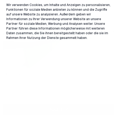
Wir verwenden Cookies, um Inhalte und Anzeigen zu personalisieren,
Funktionen für soziale Medien anbieten zu können und die Zugriffe
auf unsere Website zu analysieren. Außerdem geben wir
Informationen zu Ihrer Verwendung unserer Website an unsere
Partner für soziale Medien, Werbung und Analysen weiter. Unsere
Partner führen diese Informationen möglicherweise mit weiteren
Daten zusammen, die Sie ihnen bereitgestellt haben oder die sie im
Rahmen Ihrer Nutzung der Dienste gesammelt haben.
26.11.2025
Inizio della stagione
Sabato 29 novembre 2025 inizierà l'attività invernale
quotidiana per tutti gli ospiti. Ti aspettano tanti eventi!
Leggi di più