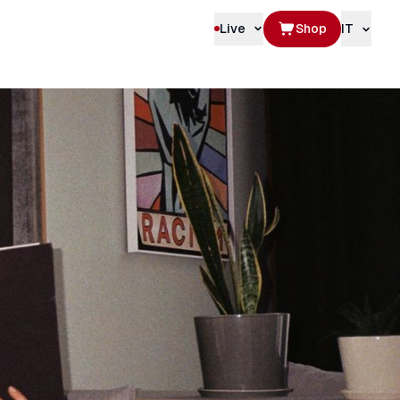
Live
Shop
IT