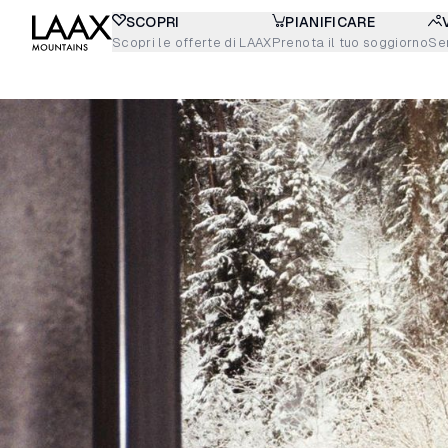
SCOPRI
PIANIFICARE
Scopri le offerte di LAAX
Prenota il tuo soggiorno
Sen