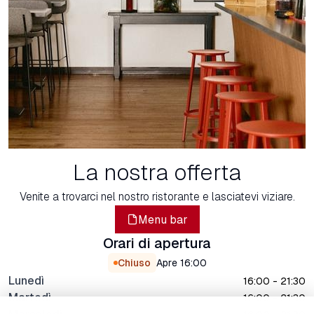
La nostra offerta
Venite a trovarci nel nostro ristorante e lasciatevi viziare.
Menu bar
Orari di apertura
Chiuso
Apre
16:00
Lunedì
16:00 - 21:30
Martedì
16:00 - 21:30