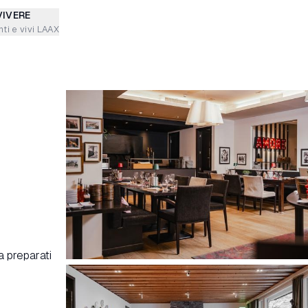
VIVERE
ti e vivi LAAX
sa preparati