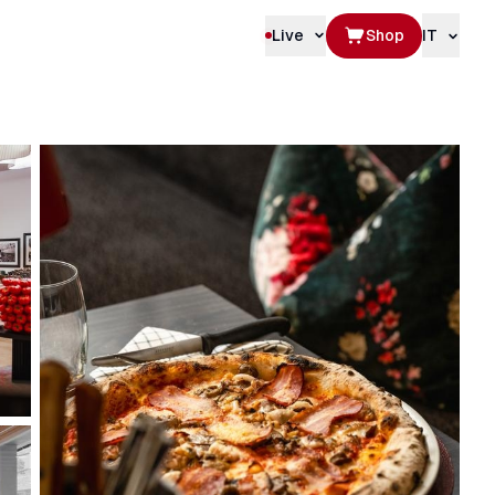
Live
Shop
IT