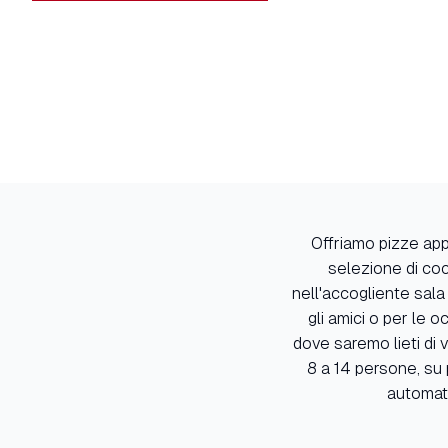
Offriamo pizze appe
selezione di cock
nell'accogliente sala
gli amici o per le 
dove saremo lieti di 
8 a 14 persone, su
automati