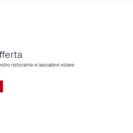
fferta
stro ristorante e lasciatevi viziare.