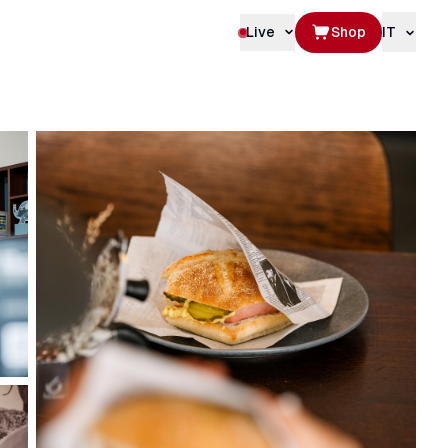
Live
Shop
IT