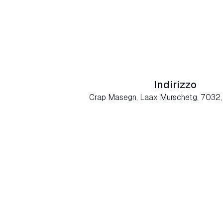
Indirizzo
Crap Masegn, Laax Murschetg, 7032,