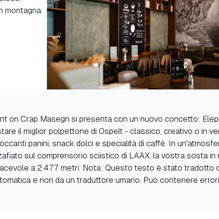
in montagna.
hant on Crap Masegn si presenta con un nuovo concetto: Ele
tare il miglior polpettone di Ospelt - classico, creativo o in v
canti panini, snack dolci e specialità di caffè. In un'atmosf
afiato sul comprensorio sciistico di LAAX, la vostra sosta i
acevole a 2.477 metri. Nota: Questo testo è stato tradotto 
tomatica e non da un traduttore umano. Può contenere errori 