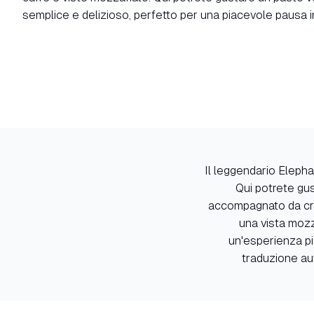
semplice e delizioso, perfetto per una piacevole pausa 
Il leggendario Elep
Qui potrete gus
accompagnato da croc
una vista mozz
un'esperienza pi
traduzione au