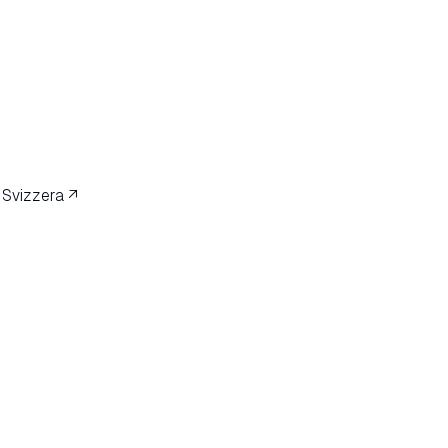
 Svizzera ↗