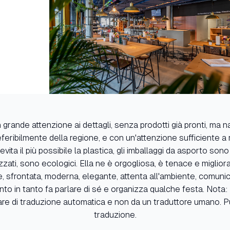
n grande attenzione ai dettagli, senza prodotti già pronti, ma 
referibilmente della regione, e con un'attenzione sufficiente a r
 evita il più possibile la plastica, gli imballaggi da asporto sono 
zati, sono ecologici. Ella ne è orgogliosa, è tenace e miglio
e, sfrontata, moderna, elegante, attenta all'ambiente, comuni
anto in tanto fa parlare di sé e organizza qualche festa. Nota
re di traduzione automatica e non da un traduttore umano. P
traduzione.