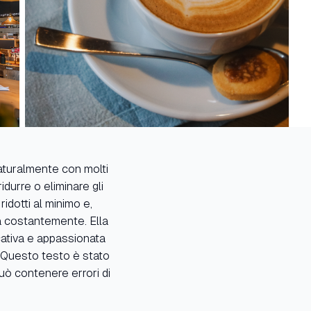
naturalmente con molti
idurre o eliminare gli
ridotti al minimo e,
ra costantemente. Ella
cativa e appassionata
: Questo testo è stato
uò contenere errori di