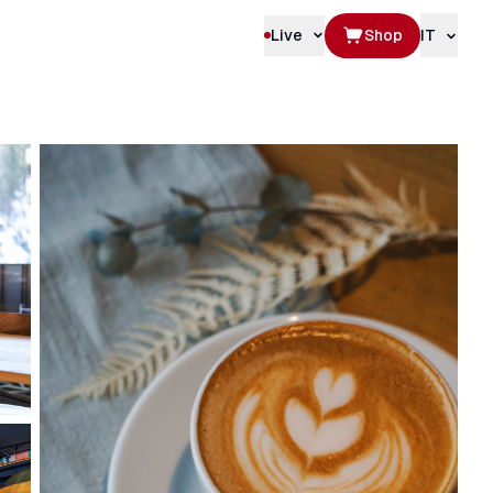
Live
Shop
IT