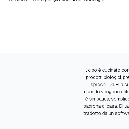
Il cibo è cucinato co
prodotti biologici, p
sprechi. Da Ella si
quando vengono utiliz
è simpatica, semplic
padrona di casa. Di t
tradotto da un softwa