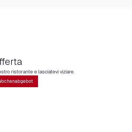
fferta
stro ristorante e lasciatevi viziare.
Wochenabgebot