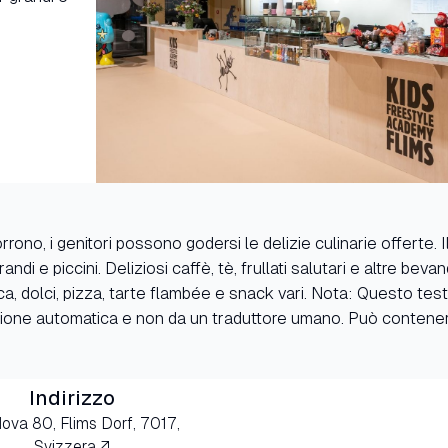
rono, i genitori possono godersi le delizie culinarie offerte. 
andi e piccini. Deliziosi caffè, tè, frullati salutari e altre bev
sca, dolci, pizza, tarte flambée e snack vari. Nota: Questo tes
ione automatica e non da un traduttore umano. Può contenere
Indirizzo
Nova 80, Flims Dorf, 7017,
Svizzera ↗