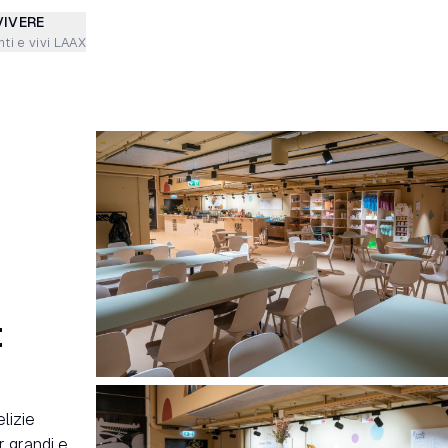
VIVERE
ti e vivi LAAX
:
lizie
r grandi e