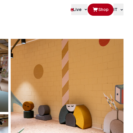
Live
Shop
IT