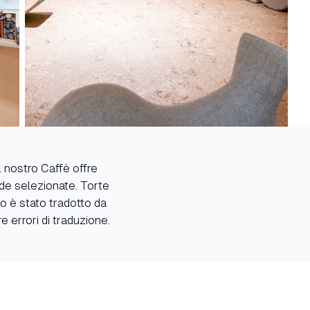
Il nostro Caffè offre
ande selezionate. Torte
to è stato tradotto da
 errori di traduzione.