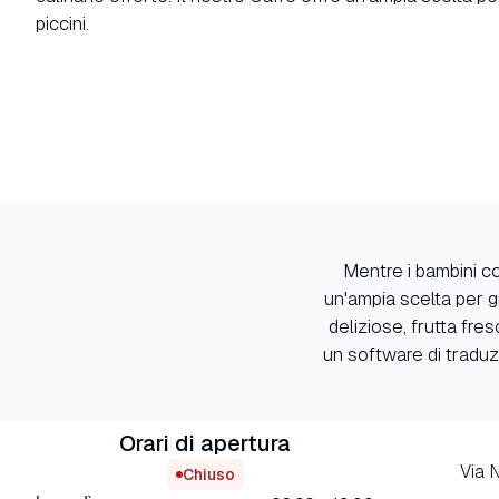
piccini.
Mentre i bambini cor
un'ampia scelta per gr
deliziose, frutta fre
un software di traduz
Orari di apertura
Via 
Chiuso