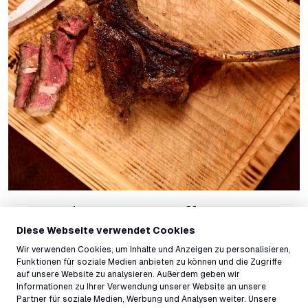
La nostra offerta
Diese Webseite verwendet Cookies
Venite a trovarci nel nostro ristorante e lasciatevi viziare.
Wir verwenden Cookies, um Inhalte und Anzeigen zu personalisieren,
Menu
Funktionen für soziale Medien anbieten zu können und die Zugriffe
auf unsere Website zu analysieren. Außerdem geben wir
Carta dei vini
Informationen zu Ihrer Verwendung unserer Website an unsere
Partner für soziale Medien, Werbung und Analysen weiter. Unsere