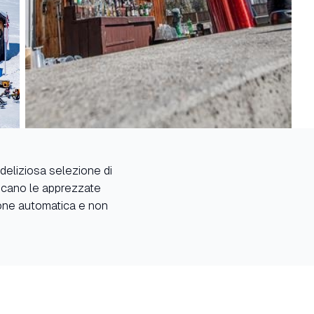
 deliziosa selezione di
ancano le apprezzate
ione automatica e non