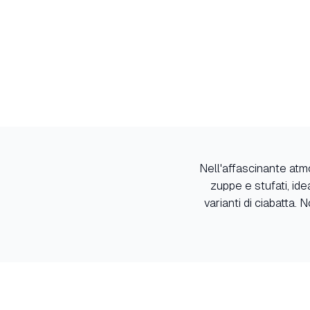
Nell'affascinante atmo
zuppe e stufati, id
varianti di ciabatta