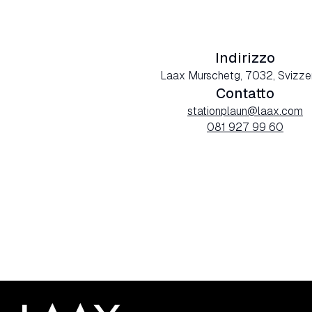
Indirizzo
Laax Murschetg, 7032, Svizze
Contatto
stationplaun@laax.com
081 927 99 60