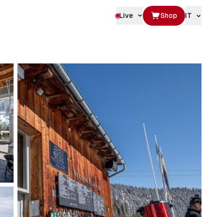
Live
Shop
IT