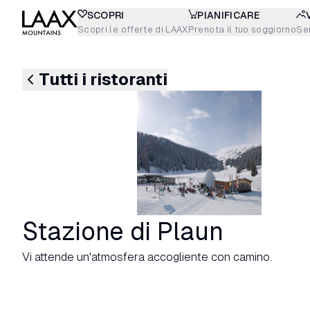
SCOPRI
PIANIFICARE
Scopri le offerte di LAAX
Prenota il tuo soggiorno
Sen
Tutti i ristoranti
Stazione di Plaun
Vi attende un'atmosfera accogliente con camino.