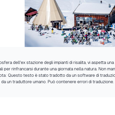
sfera dell'ex stazione degli impianti di risalita, vi aspetta una
eali per rinfrancarsi durante una giornata nella natura. Non m
. Nota: Questo testo è stato tradotto da un software di traduz
da un traduttore umano. Può contenere errori di traduzione.