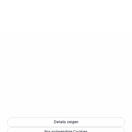
门票
Details zeigen
Nur notwendige Cookies