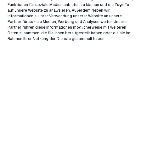
Funktionen für soziale Medien anbieten zu können und die Zugriffe
auf unsere Website zu analysieren. Außerdem geben wir
Informationen zu Ihrer Verwendung unserer Website an unsere
Partner für soziale Medien, Werbung und Analysen weiter. Unsere
Partner führen diese Informationen möglicherweise mit weiteren
Daten zusammen, die Sie ihnen bereitgestellt haben oder die sie im
Rahmen Ihrer Nutzung der Dienste gesammelt haben.