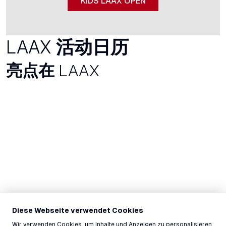
KIDS LAAX OPEN
LAAX
活动日历
亮点在
LAAX
Diese Webseite verwendet Cookies
Wir verwenden Cookies, um Inhalte und Anzeigen zu personalisieren,