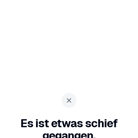
Es ist etwas schief
gegangen.