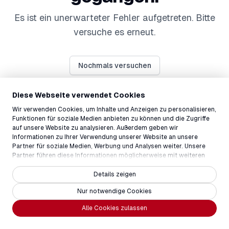
Es ist ein unerwarteter Fehler aufgetreten. Bitte
versuche es erneut.
Nochmals versuchen
Diese Webseite verwendet Cookies
Wir verwenden Cookies, um Inhalte und Anzeigen zu personalisieren,
Funktionen für soziale Medien anbieten zu können und die Zugriffe
auf unsere Website zu analysieren. Außerdem geben wir
Informationen zu Ihrer Verwendung unserer Website an unsere
Partner für soziale Medien, Werbung und Analysen weiter. Unsere
Partner führen diese Informationen möglicherweise mit weiteren
Daten zusammen, die Sie ihnen bereitgestellt haben oder die sie im
Rahmen Ihrer Nutzung der Dienste gesammelt haben.
Details zeigen
Nur notwendige Cookies
Alle Cookies zulassen