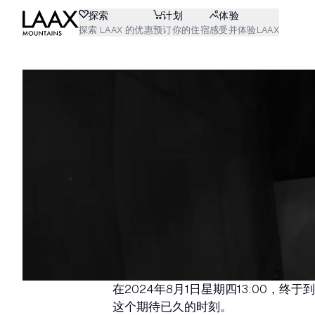
探索
计划
体验
探索 LAAX 的优惠
预订你的住宿
感受并体验LAAX
在2024年8月1日星期四13:00，终于
这个期待已久的时刻。