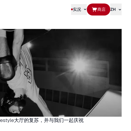
实况
商店
ZH
estyle大厅的复苏，并与我们一起庆祝