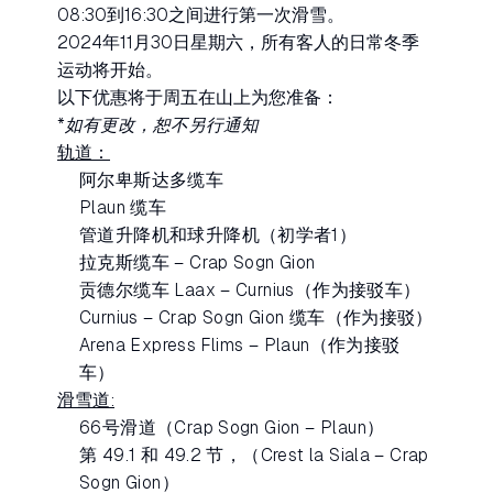
08:30到16:30之间进行第一次滑雪。
2024年11月30日星期六，所有客人的日常冬季
运动将开始。
以下优惠将于周五在山上为您准备：
*如有更改，恕不另行通知
轨道：
阿尔卑斯达多缆车
Plaun 缆车
管道升降机和球升降机（初学者1）
拉克斯缆车 – Crap Sogn Gion
贡德尔缆车 Laax – Curnius（作为接驳车）
Curnius – Crap Sogn Gion 缆车（作为接驳）
Arena Express Flims – Plaun（作为接驳
车）
滑雪道:
66号滑道（Crap Sogn Gion – Plaun）
第 49.1 和 49.2 节，（Crest la Siala – Crap
Sogn Gion）