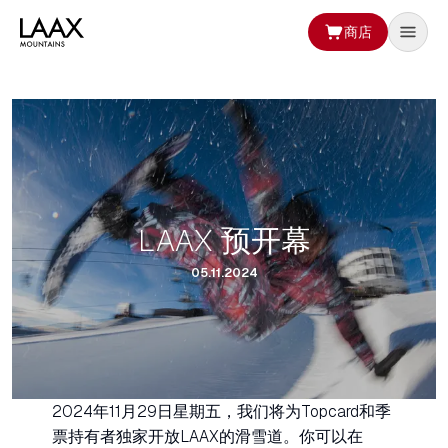
商店
LAAX 预开幕
05.11.2024
2024年11月29日星期五，我们将为Topcard和季
票持有者独家开放LAAX的滑雪道。你可以在