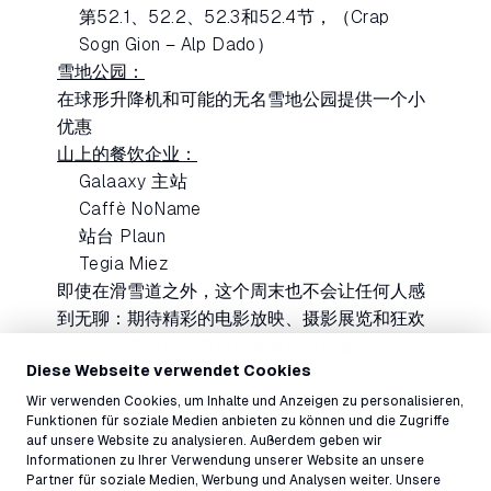
第52.1、52.2、52.3和52.4节，（Crap
Sogn Gion – Alp Dado）
雪地公园：
在球形升降机和可能的无名雪地公园提供一个小
优惠
山上的餐饮企业：
Galaaxy 主站
Caffè NoName
站台 Plaun
Tegia Miez
即使在滑雪道之外，这个周末也不会让任何人感
到无聊：期待精彩的电影放映、摄影展览和狂欢
派对。有关节目的更多信息请点击
这里
。
Diese Webseite verwendet Cookies
不要错过2024年11月30日在LAAX的季节开幕周
Wir verwenden Cookies, um Inhalte und Anzeigen zu personalisieren,
Funktionen für soziale Medien anbieten zu können und die Zugriffe
末！
auf unsere Website zu analysieren. Außerdem geben wir
Informationen zu Ihrer Verwendung unserer Website an unsere
Partner für soziale Medien, Werbung und Analysen weiter. Unsere