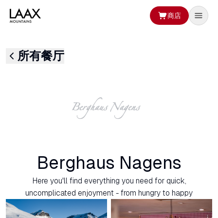
商店
所有餐厅
Berghaus Nagens
Here you'll find everything you need for quick,
uncomplicated enjoyment - from hungry to happy