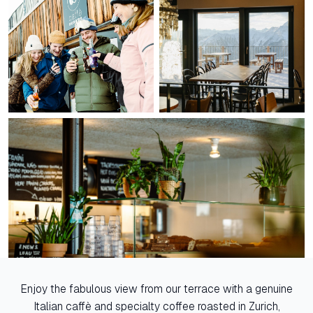
Enjoy the fabulous view from our terrace with a genuine
Italian caffè and specialty coffee roasted in Zurich,