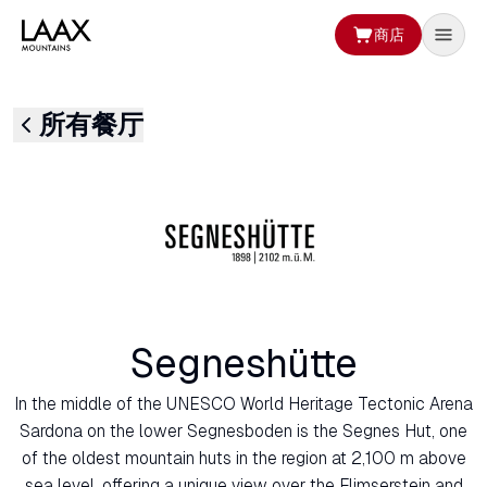
商店
所有餐厅
Segneshütte
In the middle of the UNESCO World Heritage Tectonic Arena
Sardona on the lower Segnesboden is the Segnes Hut, one
of the oldest mountain huts in the region at 2,100 m above
sea level, offering a unique view over the Flimserstein and