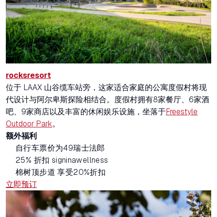
rocksresort
位于 LAAX 山谷缆车站旁，这家适合家庭的公寓度假村将现
代设计与阿尔卑斯探险相结合。度假村拥有8家餐厅、6家酒
吧、9家商店以及丰富的休闲娱乐设施，坐落于
Freestyle
Outdoor Park
。
额外福利
自行车票价为49瑞士法郎
25% 折扣 signinawellness
棉树顶步道 享受20%折扣
立即预订