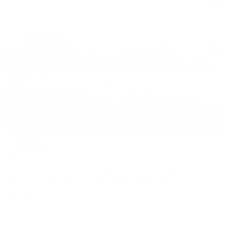
rocksresort
Freestyle、Greenstyle、Lifestyle —— 这就是 rocksresort。
rocksresort 位于 LAAX 滑雪区山谷缆车站旁，配备有不同大
小的现代公寓。在这里，都市感与自然感相融合。
立即预订