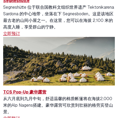
Segneshütte
Segneshütte 位于联合国教科文组织世界遗产 Tektonikarena
Sardona 的中心地带，坐落在下 Segnesboden。这是该地区
最古老的山间小屋之一。在这里，您可以在海拔 2,100 米的
高度入睡，享受群山的宁静。
立即预订
TCS Pop-Up 豪华露营
从六月底到九月中旬，舒适温馨的棉质帐篷将在海拔2,000
米的Alp Nagens搭建。豪华露营可欣赏到壮丽的格劳宾登山
景。